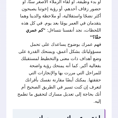
أو بدء وظيفة، أو لقاء الزملاء الأصغر سنًا، أو
حضور زفاف أحدهم، أو رؤية إخوتنا يصبحون
أكثر نضجًا واستقلالية، أو ملاحظة والدينا وهما
يتقدمان في العمر يومًا بعد يوم. في كل هذه
اللحظات، نجد أنفسنا نتساءل:
“كم عمري
حقًا؟”
فهم عمرك بوضوح يساعدك على تحمل
مسؤولياتك بشكل أعمق، ويمنحك القدرة على
وضع أهداف ذات معنى والتخطيط لمستقبلك
بفعالية أكبر. كما أنه يمنحك رؤية واضحة
للمراحل التي مررت بها والإنجازات التي
حققتها. يمكنك أيضًا مقارنة نفسك بأقرانك
لتعرف إن كنت تسير في الطريق الصحيح أم
أنك بحاجة إلى تعديل مسارك لتحقيق ما تطمح
إليه.