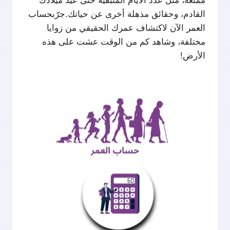
ممتعة، مثل عدد الأيام المتبقية حتى عيد ميلادك
القادم، وحقائق مذهلة أخرى عن حياتك.جرّبحساب
العمر
الآن لاكتشاف عمرك الحقيقي من زوايا
مختلفة، وشاهد كم من الوقت عشت على هذه
الأرض!