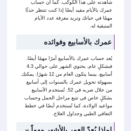
شاهدته على هذا الكوكب. كما أن حساب
عمرك بالأيام مفيد أيضًا إذا كنت تنتظر حدثًا
مهمًا في حياتك وتريد معرفة عدد الأيام
المتبقية له.
عمرك بالأسابيع وفوائده
يُعد حساب عمرك بالأسابيع أمرًا مهمًا أيضًا.
فبشكلٍ عام، يحتوي الشهر على حوالي 4.3
أسابيع، بينما يتكون العام من 12 شهرًا. يمكنك
بسهولة تحويل عمرك بالسنوات إلى أسابيع
من خلال ضربه في 52. تُستخدم الأسابيع
بشكلٍ خاص في تتبع مراحل الحمل وحساب
مواعيد الولادة، كما تُستخدم أيضًا في خطط
التعافي الطبي وجداول العلاج.
لماذا يُعدّ العمر بالأشهر مهماً –