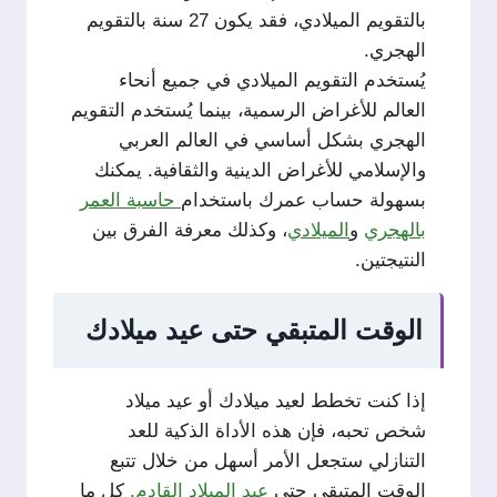
بالتقويم الميلادي، فقد يكون 27 سنة بالتقويم
الهجري.
يُستخدم التقويم الميلادي في جميع أنحاء
العالم للأغراض الرسمية، بينما يُستخدم التقويم
الهجري بشكل أساسي في العالم العربي
والإسلامي للأغراض الدينية والثقافية. يمكنك
بسهولة حساب عمرك باستخدام
حاسبة العمر
بالهجري
و
الميلادي
، وكذلك معرفة الفرق بين
النتيجتين.
الوقت المتبقي حتى عيد ميلادك
إذا كنت تخطط لعيد ميلادك أو عيد ميلاد
شخص تحبه، فإن هذه الأداة الذكية للعد
التنازلي ستجعل الأمر أسهل من خلال تتبع
الوقت المتبقي حتى
عيد الميلاد القادم.
كل ما