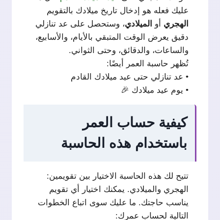
عليك فعله هو إدخال تاريخ ميلادك بالتقويم
الهجري
أو
الميلادي
، وستحصل على عد تنازلي
دقيق يعرض الوقت المتبقي بالأيام، والأسابيع،
والساعات، والدقائق، وحتى الثواني.
تُظهر حاسبة العمر أيضًا:
• عد تنازلي حتى عيد ميلادك القادم
• يوم عيد ميلادك 🎉
كيفية حساب العمر
باستخدام هذه الحاسبة
تتيح لك هذه الحاسبة الاختيار بين تقويمين:
الهجري والميلادي. يمكنك اختيار أي تقويم
يناسب حاجتك. ما عليك سوى اتباع الخطوات
التالية لحساب عمرك: