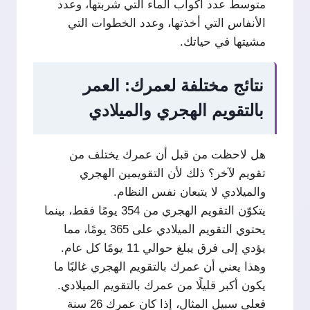
متوسط عدد أكواب الماء التي شربتها، وعدد
الأنفاس التي أخذتها، وعدد الخطوات التي
مشيتها في حياتك.
نتائج مختلفة لعمرك: العمر
بالتقويم الهجري والميلادي
هل لاحظت من قبل أن عمرك يختلف من
تقويم لآخر؟ ذلك لأن التقويمين الهجري
والميلادي لا يتبعان نفس النظام.
يتكوّن التقويم الهجري من 354 يومًا فقط، بينما
يحتوي التقويم الميلادي على 365 يومًا، مما
يؤدي إلى فرق يبلغ حوالي 11 يومًا كل عام.
وهذا يعني أن عمرك بالتقويم الهجري غالبًا ما
يكون أكبر قليلًا من عمرك بالتقويم الميلادي.
فعلى سبيل المثال، إذا كان عمرك 26 سنة