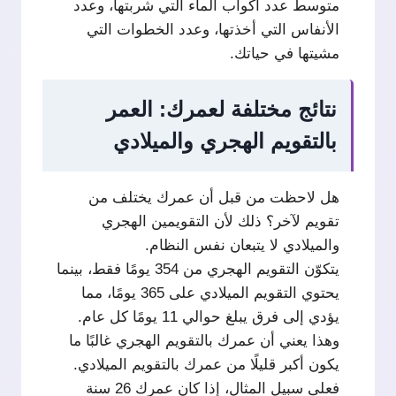
متوسط عدد أكواب الماء التي شربتها، وعدد
الأنفاس التي أخذتها، وعدد الخطوات التي
مشيتها في حياتك.
نتائج مختلفة لعمرك: العمر
بالتقويم الهجري والميلادي
هل لاحظت من قبل أن عمرك يختلف من
تقويم لآخر؟ ذلك لأن التقويمين الهجري
والميلادي لا يتبعان نفس النظام.
يتكوّن التقويم الهجري من 354 يومًا فقط، بينما
يحتوي التقويم الميلادي على 365 يومًا، مما
يؤدي إلى فرق يبلغ حوالي 11 يومًا كل عام.
وهذا يعني أن عمرك بالتقويم الهجري غالبًا ما
يكون أكبر قليلًا من عمرك بالتقويم الميلادي.
فعلى سبيل المثال، إذا كان عمرك 26 سنة