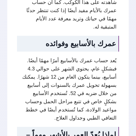
شاهدته على هذا الكوكب. كما أن حساب
عمرك بالأيام مفيد أيضًا إذا كنت تنتظر حدثًا
مهمًا في حياتك وتريد معرفة عدد الأيام
المتبقية له.
عمرك بالأسابيع وفوائده
يُعد حساب عمرك بالأسابيع أمرًا مهمًا أيضًا.
فبشكلٍ عام، يحتوي الشهر على حوالي 4.3
أسابيع، بينما يتكون العام من 12 شهرًا. يمكنك
بسهولة تحويل عمرك بالسنوات إلى أسابيع
من خلال ضربه في 52. تُستخدم الأسابيع
بشكلٍ خاص في تتبع مراحل الحمل وحساب
مواعيد الولادة، كما تُستخدم أيضًا في خطط
التعافي الطبي وجداول العلاج.
لماذا يُعدّ العمر بالأشهر مهماً –