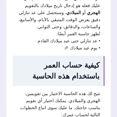
عليك فعله هو إدخال تاريخ ميلادك بالتقويم
الهجري
أو
الميلادي
، وستحصل على عد تنازلي
دقيق يعرض الوقت المتبقي بالأيام، والأسابيع،
والساعات، والدقائق، وحتى الثواني.
تُظهر حاسبة العمر أيضًا:
• عد تنازلي حتى عيد ميلادك القادم
• يوم عيد ميلادك 🎉
كيفية حساب العمر
باستخدام هذه الحاسبة
تتيح لك هذه الحاسبة الاختيار بين تقويمين:
الهجري والميلادي. يمكنك اختيار أي تقويم
يناسب حاجتك. ما عليك سوى اتباع الخطوات
التالية لحساب عمرك: