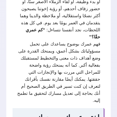
أو بدء وظيفة، أو لقاء الزملاء الأصغر سنًا، أو
حضور زفاف أحدهم، أو رؤية إخوتنا يصبحون
أكثر نضجًا واستقلالية، أو ملاحظة والدينا وهما
يتقدمان في العمر يومًا بعد يوم. في كل هذه
اللحظات، نجد أنفسنا نتساءل:
“كم عمري
حقًا؟”
فهم عمرك بوضوح يساعدك على تحمل
مسؤولياتك بشكل أعمق، ويمنحك القدرة على
وضع أهداف ذات معنى والتخطيط لمستقبلك
بفعالية أكبر. كما أنه يمنحك رؤية واضحة
للمراحل التي مررت بها والإنجازات التي
حققتها. يمكنك أيضًا مقارنة نفسك بأقرانك
لتعرف إن كنت تسير في الطريق الصحيح أم
أنك بحاجة إلى تعديل مسارك لتحقيق ما تطمح
إليه.