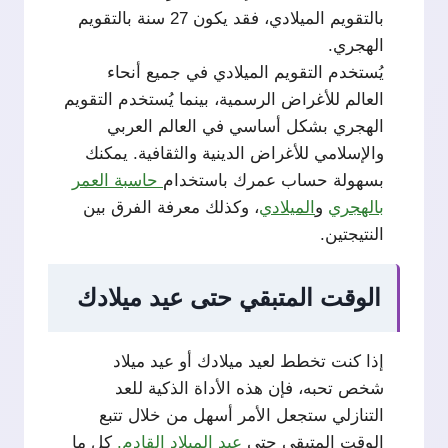
بالتقويم الميلادي، فقد يكون 27 سنة بالتقويم
الهجري.
يُستخدم التقويم الميلادي في جميع أنحاء
العالم للأغراض الرسمية، بينما يُستخدم التقويم
الهجري بشكل أساسي في العالم العربي
والإسلامي للأغراض الدينية والثقافية. يمكنك
بسهولة حساب عمرك باستخدام
حاسبة العمر
بالهجري
و
الميلادي
، وكذلك معرفة الفرق بين
النتيجتين.
الوقت المتبقي حتى عيد ميلادك
إذا كنت تخطط لعيد ميلادك أو عيد ميلاد
شخص تحبه، فإن هذه الأداة الذكية للعد
التنازلي ستجعل الأمر أسهل من خلال تتبع
الوقت المتبقي حتى
عيد الميلاد القادم.
كل ما