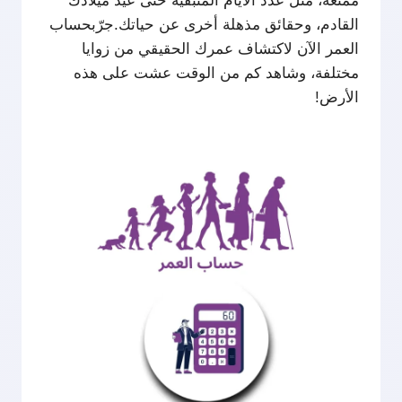
ممتعة، مثل عدد الأيام المتبقية حتى عيد ميلادك
القادم، وحقائق مذهلة أخرى عن حياتك.جرّبحساب
العمر
الآن لاكتشاف عمرك الحقيقي من زوايا
مختلفة، وشاهد كم من الوقت عشت على هذه
الأرض!