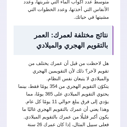
متوسط عدد أكواب الماء التي شربتها، وعدد
الأنفاس التي أخذتها، وعدد الخطوات التي
مشيتها في حياتك.
نتائج مختلفة لعمرك: العمر
بالتقويم الهجري والميلادي
هل لاحظت من قبل أن عمرك يختلف من
تقويم لآخر؟ ذلك لأن التقويمين الهجري
والميلادي لا يتبعان نفس النظام.
يتكوّن التقويم الهجري من 354 يومًا فقط، بينما
يحتوي التقويم الميلادي على 365 يومًا، مما
يؤدي إلى فرق يبلغ حوالي 11 يومًا كل عام.
وهذا يعني أن عمرك بالتقويم الهجري غالبًا ما
يكون أكبر قليلًا من عمرك بالتقويم الميلادي.
فعلى سبيل المثال، إذا كان عمرك 26 سنة