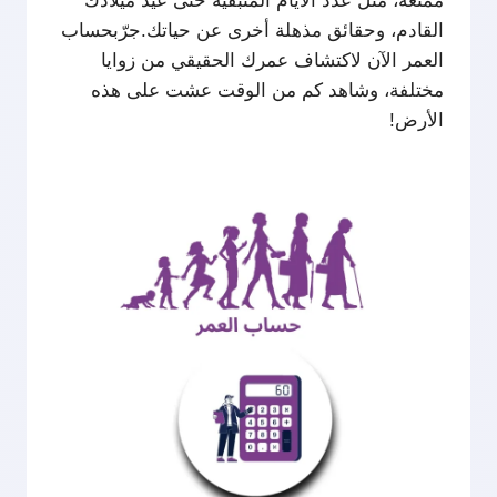
ممتعة، مثل عدد الأيام المتبقية حتى عيد ميلادك
القادم، وحقائق مذهلة أخرى عن حياتك.جرّبحساب
العمر
الآن لاكتشاف عمرك الحقيقي من زوايا
مختلفة، وشاهد كم من الوقت عشت على هذه
الأرض!