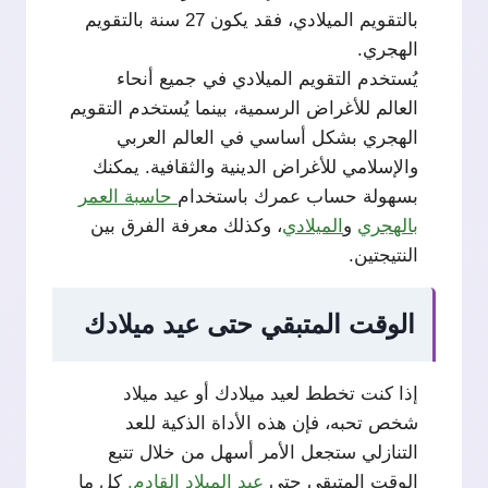
بالتقويم الميلادي، فقد يكون 27 سنة بالتقويم
الهجري.
يُستخدم التقويم الميلادي في جميع أنحاء
العالم للأغراض الرسمية، بينما يُستخدم التقويم
الهجري بشكل أساسي في العالم العربي
والإسلامي للأغراض الدينية والثقافية. يمكنك
بسهولة حساب عمرك باستخدام
حاسبة العمر
بالهجري
و
الميلادي
، وكذلك معرفة الفرق بين
النتيجتين.
الوقت المتبقي حتى عيد ميلادك
إذا كنت تخطط لعيد ميلادك أو عيد ميلاد
شخص تحبه، فإن هذه الأداة الذكية للعد
التنازلي ستجعل الأمر أسهل من خلال تتبع
الوقت المتبقي حتى
عيد الميلاد القادم.
كل ما