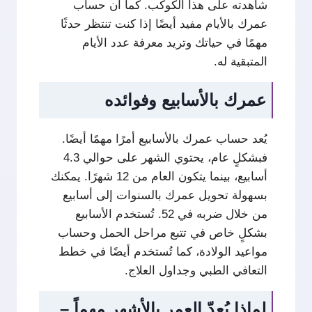
شاهدته على هذا الكوكب. كما أن حساب
عمرك بالأيام مفيد أيضًا إذا كنت تنتظر حدثًا
مهمًا في حياتك وتريد معرفة عدد الأيام
المتبقية له.
عمرك بالأسابيع وفوائده
يُعد حساب عمرك بالأسابيع أمرًا مهمًا أيضًا.
فبشكلٍ عام، يحتوي الشهر على حوالي 4.3
أسابيع، بينما يتكون العام من 12 شهرًا. يمكنك
بسهولة تحويل عمرك بالسنوات إلى أسابيع
من خلال ضربه في 52. تُستخدم الأسابيع
بشكلٍ خاص في تتبع مراحل الحمل وحساب
مواعيد الولادة، كما تُستخدم أيضًا في خطط
التعافي الطبي وجداول العلاج.
لماذا يُعدّ العمر بالأشهر مهماً –