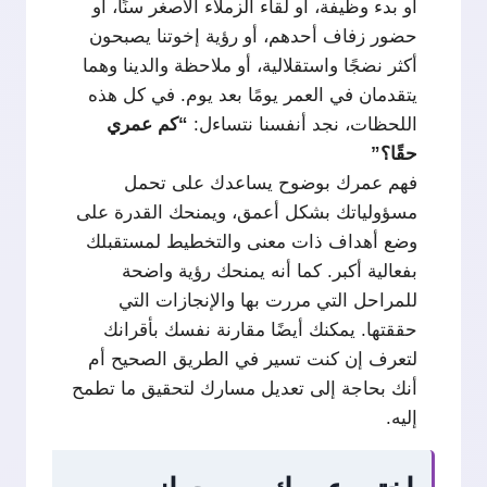
أو بدء وظيفة، أو لقاء الزملاء الأصغر سنًا، أو
حضور زفاف أحدهم، أو رؤية إخوتنا يصبحون
أكثر نضجًا واستقلالية، أو ملاحظة والدينا وهما
يتقدمان في العمر يومًا بعد يوم. في كل هذه
اللحظات، نجد أنفسنا نتساءل:
“كم عمري
حقًا؟”
فهم عمرك بوضوح يساعدك على تحمل
مسؤولياتك بشكل أعمق، ويمنحك القدرة على
وضع أهداف ذات معنى والتخطيط لمستقبلك
بفعالية أكبر. كما أنه يمنحك رؤية واضحة
للمراحل التي مررت بها والإنجازات التي
حققتها. يمكنك أيضًا مقارنة نفسك بأقرانك
لتعرف إن كنت تسير في الطريق الصحيح أم
أنك بحاجة إلى تعديل مسارك لتحقيق ما تطمح
إليه.