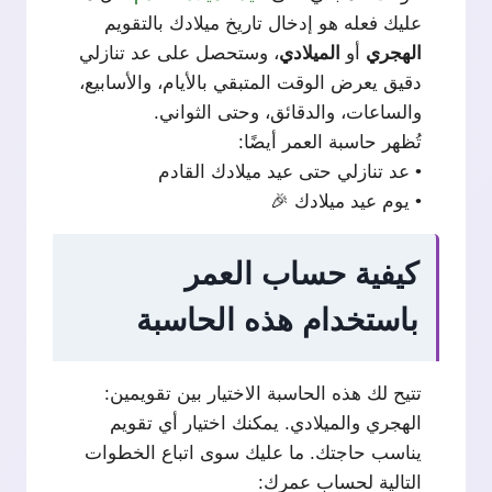
عليك فعله هو إدخال تاريخ ميلادك بالتقويم
الهجري
أو
الميلادي
، وستحصل على عد تنازلي
دقيق يعرض الوقت المتبقي بالأيام، والأسابيع،
والساعات، والدقائق، وحتى الثواني.
تُظهر حاسبة العمر أيضًا:
• عد تنازلي حتى عيد ميلادك القادم
• يوم عيد ميلادك 🎉
كيفية حساب العمر
باستخدام هذه الحاسبة
تتيح لك هذه الحاسبة الاختيار بين تقويمين:
الهجري والميلادي. يمكنك اختيار أي تقويم
يناسب حاجتك. ما عليك سوى اتباع الخطوات
التالية لحساب عمرك: