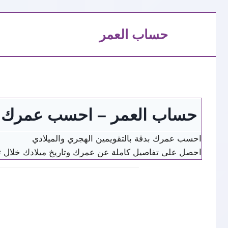
التجاوز
حساب العمر
إلى
المحتوى
حساب العمر – احسب عمرك با
احسب عمرك بدقة بالتقويمين الهجري والميلادي
احصل على تفاصيل كاملة عن عمرك وتاريخ ميلادك خلال ثو