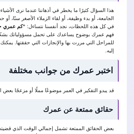
هذا السؤال كثيرًا ما يخطر في أذهاننا عندما نرى الأشيا
الجامعة، أو بدء وظيفة، أو لقاء الزملاء الأصغر سنًا، أو 
في كل هذه اللحظات، نجد أنفسنا نتساءل:
“كم عمري حق
فهم عمرك بوضوح يساعدك على تحمل مسؤولياتك بشكل أ
للمراحل التي مررت بها والإنجازات التي حققتها. يمكن
إليه.
اختبر عمرك من جوانب مختلفة
قد يبدو التفكير في العمر موضوعًا مملًا أو مزعجًا بعض 
حقائق ممتعة عن عمرك
بعض الحقائق الممتعة تشمل إجمالي الوقت الذي قضيته ف