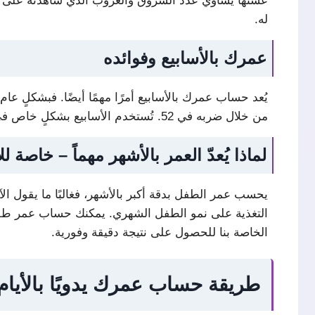
عشتها يساوي عدد الشروق والغروب الذي شاهدته على هذا ا
له.
عمرك بالأسابيع وفوائده
من خلال ضربه في 52. تُستخدم الأسابيع بشكلٍ خاص في تتبع مراحل الحمل وحساب مواعيد الولادة، كما تُستخدم أيضًا في خطط التعافي الطبي وجداول العلاج.
لماذا يُعدّ العمر بالأشهر مهماً – خاصة ل
التغذية على نمو الطفل الشهري. يمكنك حساب عمر طفلك بالأشهر من خلال قسمة عدد ا
الخاصة بنا للحصول على نتيجة دقيقة وفورية.
طريقة حساب عمرك يدويًا بالأيام