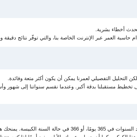
تحدث أخطاء بشرية.
بة العمر عبر الإنترنت الخاصة بنا، والتي توفّر نتائج دقيقة وف
كن التحليل التفصيلي لعمرنا يمكن أن يكون أكثر متعة وفائدة.
ى تخطيط مستقبلنا بدقة أكبر. وعندما نقسم سنواتنا إلى شهور و
يمكنك بسهولة حساب عمرك بالأيام من خلال ضرب عدد السنوات في 365