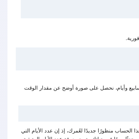
ورية.
أسابيع وأيام، نحصل على صورة أوضح عن مقدار الوقت
 يومًا، أو 366 في حالة السنة الكبيسة. يمنحك هذا الحساب منظورًا جديدًا لعُمرك، إذ إن عدد الأيام التي