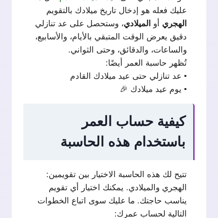
عليك فعله هو إدخال تاريخ ميلادك بالتقويم
الهجري
أو
الميلادي
، وستحصل على عد تنازلي
دقيق يعرض الوقت المتبقي بالأيام، والأسابيع،
والساعات، والدقائق، وحتى الثواني.
تُظهر حاسبة العمر أيضًا:
• عد تنازلي حتى عيد ميلادك القادم
• يوم عيد ميلادك 🎉
كيفية حساب العمر
باستخدام هذه الحاسبة
تتيح لك هذه الحاسبة الاختيار بين تقويمين:
الهجري والميلادي. يمكنك اختيار أي تقويم
يناسب حاجتك. ما عليك سوى اتباع الخطوات
التالية لحساب عمرك: