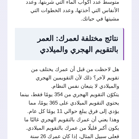
متوسط عدد أكواب الماء التي شربتها، وعدد
الأنفاس التي أخذتها، وعدد الخطوات التي
مشيتها في حياتك.
نتائج مختلفة لعمرك: العمر
بالتقويم الهجري والميلادي
هل لاحظت من قبل أن عمرك يختلف من
تقويم لآخر؟ ذلك لأن التقويمين الهجري
والميلادي لا يتبعان نفس النظام.
يتكوّن التقويم الهجري من 354 يومًا فقط، بينما
يحتوي التقويم الميلادي على 365 يومًا، مما
يؤدي إلى فرق يبلغ حوالي 11 يومًا كل عام.
وهذا يعني أن عمرك بالتقويم الهجري غالبًا ما
يكون أكبر قليلًا من عمرك بالتقويم الميلادي.
فعلى سبيل المثال، إذا كان عمرك 26 سنة