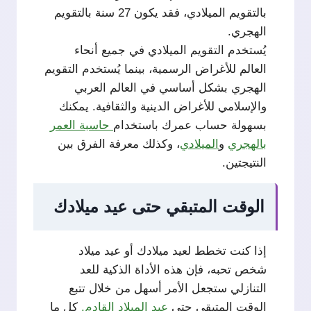
بالتقويم الميلادي، فقد يكون 27 سنة بالتقويم
الهجري.
يُستخدم التقويم الميلادي في جميع أنحاء
العالم للأغراض الرسمية، بينما يُستخدم التقويم
الهجري بشكل أساسي في العالم العربي
والإسلامي للأغراض الدينية والثقافية. يمكنك
بسهولة حساب عمرك باستخدام
حاسبة العمر
بالهجري
و
الميلادي
، وكذلك معرفة الفرق بين
النتيجتين.
الوقت المتبقي حتى عيد ميلادك
إذا كنت تخطط لعيد ميلادك أو عيد ميلاد
شخص تحبه، فإن هذه الأداة الذكية للعد
التنازلي ستجعل الأمر أسهل من خلال تتبع
الوقت المتبقي حتى
عيد الميلاد القادم.
كل ما