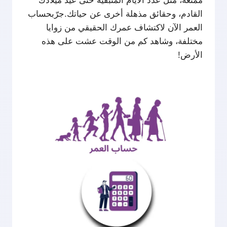
ممتعة، مثل عدد الأيام المتبقية حتى عيد ميلادك
القادم، وحقائق مذهلة أخرى عن حياتك.جرّبحساب
العمر
الآن لاكتشاف عمرك الحقيقي من زوايا
مختلفة، وشاهد كم من الوقت عشت على هذه
الأرض!