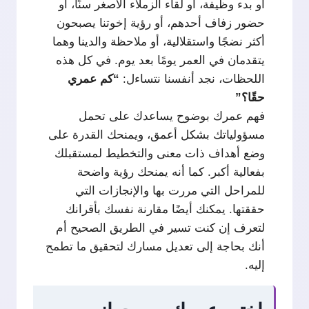
أو بدء وظيفة، أو لقاء الزملاء الأصغر سنًا، أو
حضور زفاف أحدهم، أو رؤية إخوتنا يصبحون
أكثر نضجًا واستقلالية، أو ملاحظة والدينا وهما
يتقدمان في العمر يومًا بعد يوم. في كل هذه
اللحظات، نجد أنفسنا نتساءل:
“كم عمري
حقًا؟”
فهم عمرك بوضوح يساعدك على تحمل
مسؤولياتك بشكل أعمق، ويمنحك القدرة على
وضع أهداف ذات معنى والتخطيط لمستقبلك
بفعالية أكبر. كما أنه يمنحك رؤية واضحة
للمراحل التي مررت بها والإنجازات التي
حققتها. يمكنك أيضًا مقارنة نفسك بأقرانك
لتعرف إن كنت تسير في الطريق الصحيح أم
أنك بحاجة إلى تعديل مسارك لتحقيق ما تطمح
إليه.