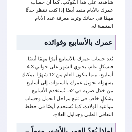
شاهدته على هذا الكوكب. كما أن حساب
عمرك بالأيام مفيد أيضًا إذا كنت تنتظر حدثًا
مهمًا في حياتك وتريد معرفة عدد الأيام
المتبقية له.
عمرك بالأسابيع وفوائده
يُعد حساب عمرك بالأسابيع أمرًا مهمًا أيضًا.
فبشكلٍ عام، يحتوي الشهر على حوالي 4.3
أسابيع، بينما يتكون العام من 12 شهرًا. يمكنك
بسهولة تحويل عمرك بالسنوات إلى أسابيع
من خلال ضربه في 52. تُستخدم الأسابيع
بشكلٍ خاص في تتبع مراحل الحمل وحساب
مواعيد الولادة، كما تُستخدم أيضًا في خطط
التعافي الطبي وجداول العلاج.
لماذا يُعدّ العمر بالأشهر مهماً –